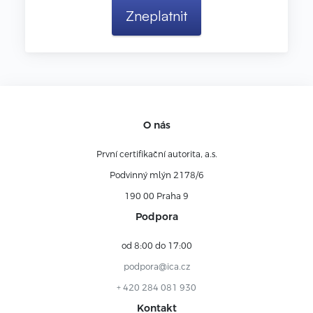
O nás
První certifikační autorita, a.s.
Podvinný mlýn 2178/6
190 00 Praha 9
Podpora
od 8:00 do 17:00
podpora@ica.cz
+ 420 284 081 930
Kontakt